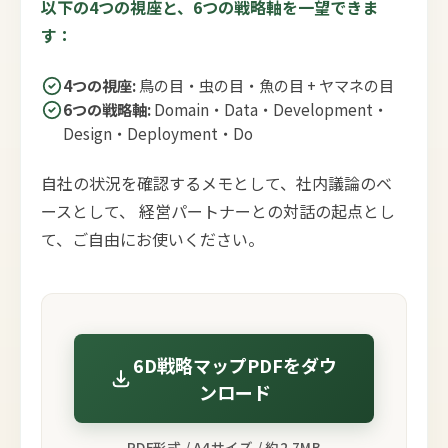
以下の4つの視座と、6つの戦略軸を一望できま
す：
4つの視座:
鳥の目・虫の目・魚の目 + ヤマネの目
6つの戦略軸:
Domain・Data・Development・
Design・Deployment・Do
自社の状況を確認するメモとして、社内議論のベ
ースとして、 経営パートナーとの対話の起点とし
て、ご自由にお使いください。
6D戦略マップPDFをダウ
ンロード
PDF形式 / A4サイズ / 約2.7MB