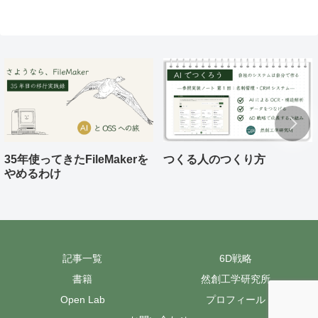
35年使ってきたFileMakerを
つくる人のつくり方
やめるわけ
記事一覧
6D戦略
書籍
然創工学研究所
Open Lab
プロフィール