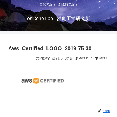
自然であれ、創造的であれ
enGene Lab | 然創工学研究所
Aws_Certified_LOGO_2019-75-30
文字数:0字 | 読了目安: 約1分 |
2019.11.01 |
2019.11.01
haru