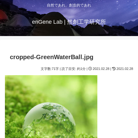
自然であれ、創造的であれ
enGene Lab | 然創工学研究所
cropped-GreenWaterBall.jpg
文字数:71字 | 読了目安: 約1分 |
2021.02.28 |
2021.02.28