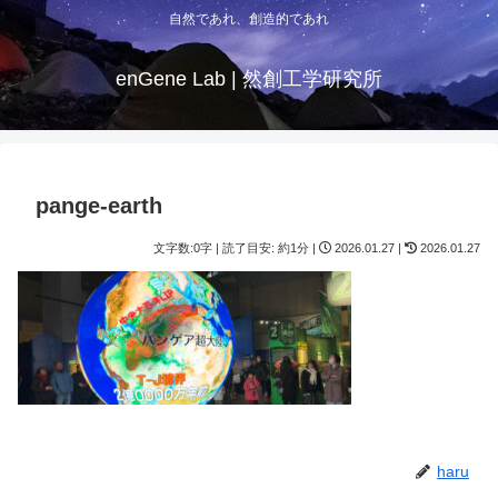
自然であれ、創造的であれ
enGene Lab | 然創工学研究所
pange-earth
文字数:0字 | 読了目安: 約1分 |
2026.01.27 |
2026.01.27
haru