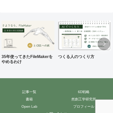
35年使ってきたFileMakerを
つくる人のつくり方
やめるわけ
記事一覧
6D戦略
書籍
然創工学研究所
Open Lab
プロフィール