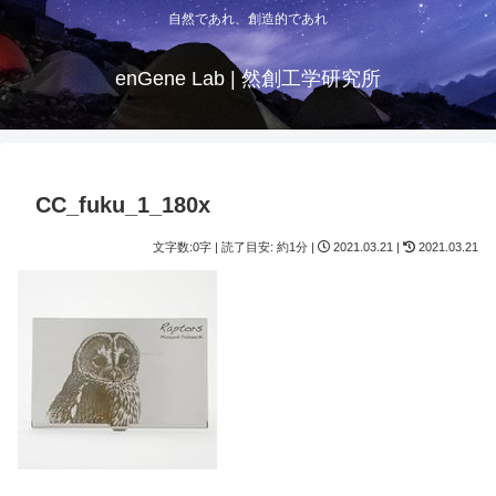
自然であれ、創造的であれ
enGene Lab | 然創工学研究所
CC_fuku_1_180x
文字数:0字 | 読了目安: 約1分 |
2021.03.21 |
2021.03.21