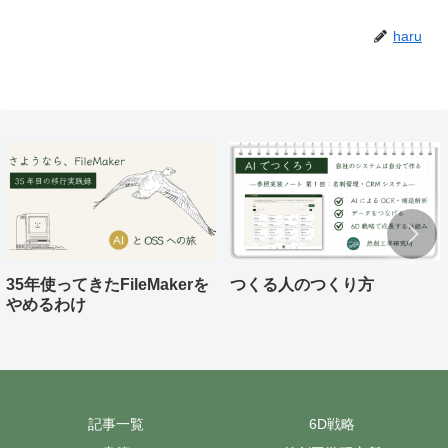
haru
35年使ってきたFileMakerを
つくる人のつくり方
やめるわけ
記事一覧
6D戦略