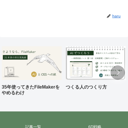
haru
35年使ってきたFileMakerを
つくる人のつくり方
やめるわけ
記事一覧
6D戦略