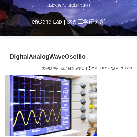
自然であれ、創造的であれ
enGene Lab | 然創工学研究所
DigitalAnalogWaveOscillo
文字数:0字 | 読了目安: 約1分 |
2019.06.29 |
2019.06.29