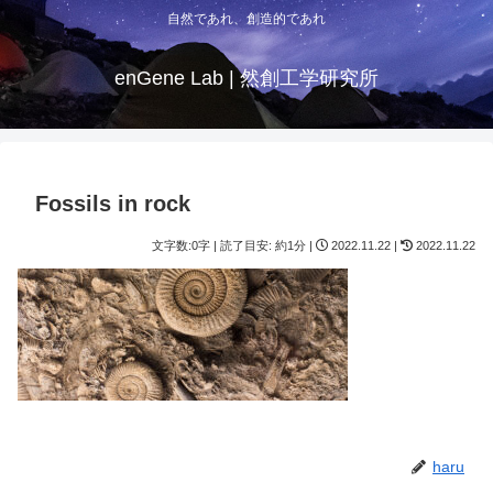
自然であれ、創造的であれ
enGene Lab | 然創工学研究所
Fossils in rock
文字数:0字 | 読了目安: 約1分 |
2022.11.22 |
2022.11.22
haru