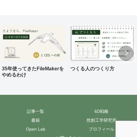
35年使ってきたFileMakerを
つくる人のつくり方
やめるわけ
記事一覧
6D戦略
書籍
然創工学研究所
Open Lab
プロフィール