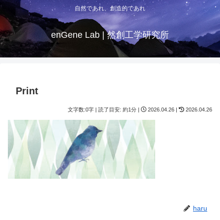
自然であれ、創造的であれ
enGene Lab | 然創工学研究所
Print
文字数:0字 | 読了目安: 約1分 |
2026.04.26 |
2026.04.26
haru