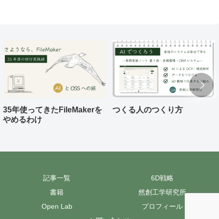
35年使ってきたFileMakerを
つくる人のつくり方
やめるわけ
記事一覧
6D戦略
書籍
然創工学研究所
Open Lab
プロフィール