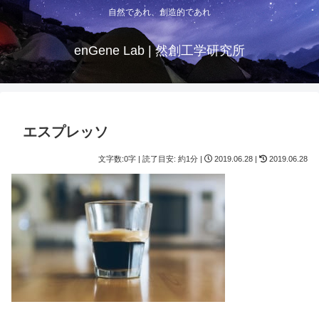
自然であれ、創造的であれ
enGene Lab | 然創工学研究所
エスプレッソ
文字数:0字 | 読了目安: 約1分 |
2019.06.28 |
2019.06.28