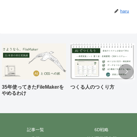
haru
35年使ってきたFileMakerを
つくる人のつくり方
やめるわけ
記事一覧
6D戦略