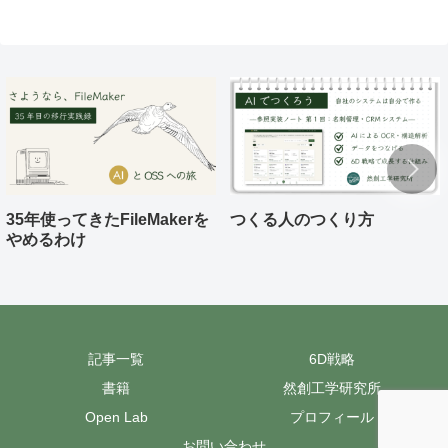
35年使ってきたFileMakerを
つくる人のつくり方
やめるわけ
記事一覧
6D戦略
書籍
然創工学研究所
Open Lab
プロフィール
お問い合わせ