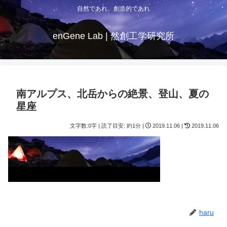
自然であれ、創造的であれ
enGene Lab | 然創工学研究所
南アルプス、北岳からの絶景、登山、夏の
星座
文字数:0字 | 読了目安: 約1分 |
2019.11.06 |
2019.11.06
haru