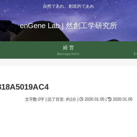
自然であれ、創造的であれ
enGene Lab | 然創工学研究所
経営
Management
E
818A5019AC4
文字数:0字 | 読了目安: 約1分 |
2020.01.05 |
2020.01.05