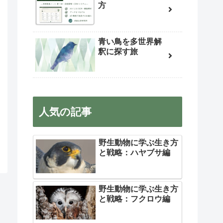
方
青い鳥を多世界解
釈に探す旅
人気の記事
野生動物に学ぶ生き方
と戦略：ハヤブサ編
野生動物に学ぶ生き方
と戦略：フクロウ編