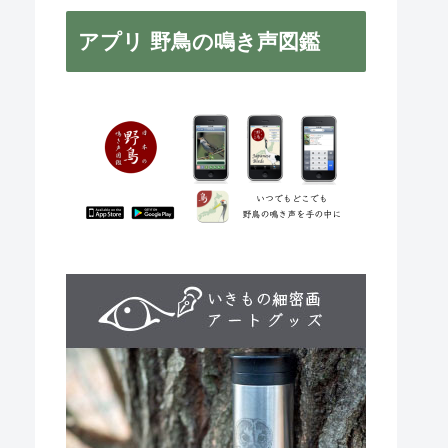
アプリ 野鳥の鳴き声図鑑