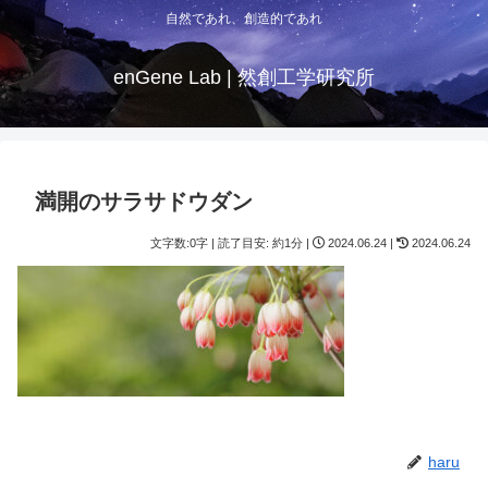
自然であれ、創造的であれ
enGene Lab | 然創工学研究所
満開のサラサドウダン
文字数:0字 | 読了目安: 約1分 |
2024.06.24 |
2024.06.24
haru