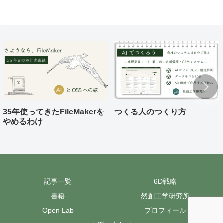
35年使ってきたFileMakerを
つくる人のつくり方
やめるわけ
記事一覧
6D戦略
書籍
然創工学研究所
Open Lab
プロフィール