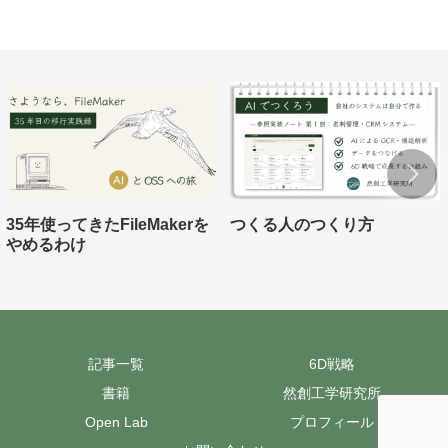
35年使ってきたFileMakerを
つくる人のつくり方
やめるわけ
記事一覧
6D戦略
書籍
然創工学研究所
Open Lab
プロフィール