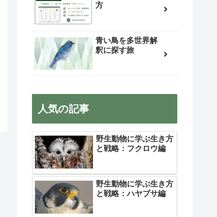
方
青い鳥を多世界解
釈に探す旅
人気の記事
野生動物に学ぶ生き方
と戦略：フクロウ編
野生動物に学ぶ生き方
と戦略：ハヤブサ編