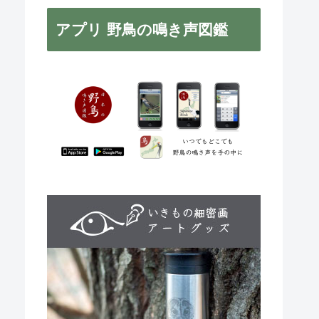
アプリ 野鳥の鳴き声図鑑