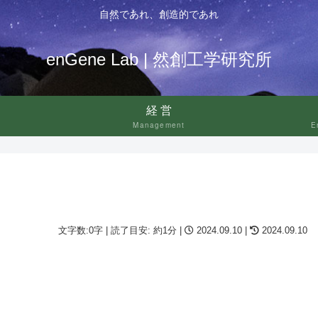
自然であれ、創造的であれ
enGene Lab | 然創工学研究所
経営
Management
E
文字数:0字 | 読了目安: 約1分 |
2024.09.10 |
2024.09.10