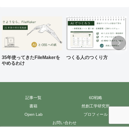
35年使ってきたFileMakerを
つくる人のつくり方
やめるわけ
記事一覧
6D戦略
書籍
然創工学研究所
Open Lab
プロフィール
お問い合わせ